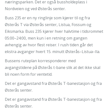
næringsparken. Det er også bussholdeplass i
Nordveien og ved Østerås senter.
Buss 235 er en ny ringlinje som kjører til og fra
Østerås T via Østerås senter, Listua, Fossum og
Eiksmarka. Buss 235 kjører hver halvtime i tidsrommet
05:00–24:00, men kun i en retning om gangen
avhengig av hvor flest reiser. I rush tiden går det
ekstra avganger hvert 15. minutt Østerås–Listua–Ila.
Bussens ruteplan korresponderer med
avgangstidene på Østerås t-bane slik at det ikke skal
bli noen form for ventetid.
Det er gangavstand fra Østerås T-banestasjon og fra
Østerås senter.
Det er gangavstand fra Østerås T-banestasjon og fra
Østerås senter.