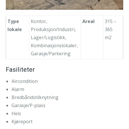
Type
Kontor,
Areal
315 –
lokale
Produksjon/Industri,
365
Lager/Logistikk,
m2
Kombinasjonslokaler,
Garasje/Parkering
Fasiliteter
Aircondition
Alarm
Bredbåndstilknytning
Garasje/P-plass
Heis
Kjøreport