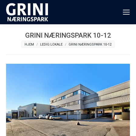
GRINI NÆRINGSPARK 10-12
You are here:
HJEM
LEDIG LOKALE
GRINI NÆRINGSPARK 10-12