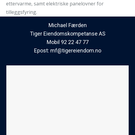
ettervarme, samt elektriske panelovner for
tilleggsfyring.
Michael Færden
Tiger Eiendomskompetanse AS
Mobil 92 22 47 77
Epost:
mf@tigereiendom.no