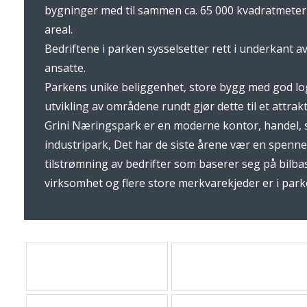
bygninger med til sammen ca. 65 000 kvadratmeter 
areal.
Bedriftene i parken sysselsetter rett i underkant a
ansatte.
Parkens unike beliggenhet, store bygg med god lo
utvikling av områdene rundt gjør dette til et attrak
Grini Næringspark er en moderne kontor, handel, 
industripark, Det har de siste årene vær en spenn
tilstrømning av bedrifter som baserer seg på bilba
virksomhet og flere store merkvarekjeder er i park