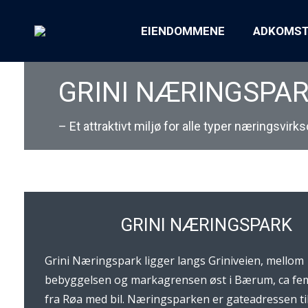
EIENDOMMENE
ADKOMS
GRINI NÆRINGSPA
– Et attraktivt miljø for alle typer næringsvir
GRINI NÆRINGSPARK
Grini Næringspark ligger langs Griniveien, mellom
bebyggelsen og markagrensen øst i Bærum, ca fe
fra Røa med bil. Næringsparken er gateadressen ti