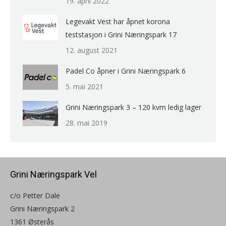
19. april 2022
Legevakt Vest har åpnet korona
teststasjon i Grini Næringspark 17
12. august 2021
Padel Co åpner i Grini Næringspark 6
5. mai 2021
Grini Næringspark 3 – 120 kvm ledig lager
28. mai 2019
Grini Næringspark Vel
c/o Petter Dale
Grini Næringspark 2
1361 Østerås