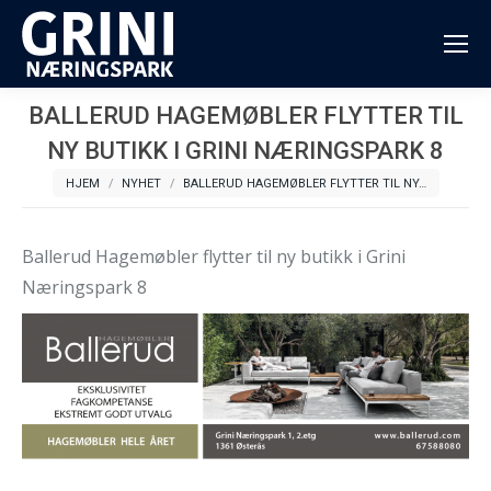
BALLERUD HAGEMØBLER FLYTTER TIL
NY BUTIKK I GRINI NÆRINGSPARK 8
You are here:
HJEM
NYHET
BALLERUD HAGEMØBLER FLYTTER TIL NY…
Ballerud Hagemøbler flytter til ny butikk i Grini
Næringspark 8